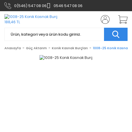
0(546) 547 08 06
0546 547 08 06
Anasayfa
Güç Aktarım
Konik Kasnak Burçları
1008-25 Konik Kasnak 