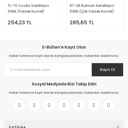
TL-70 Cıvata Sabitleyici
RT-38 Rulman Kenetleyici
50ML (Yüksek Kuvvet)
50ML (Çok Yüksek Kuvvet)
254,23 TL
285,65 TL
E-Bülten'e Kayıt Olun
Haber listemize kayıt olarak kampanyalardan, haberdar olabilirsiniz.
Kayıt Ol
Sosyal Medyada Bizi Takip Edin
Haber listemize kayıt olarak kampanyalardan, haberdar olabilirsiniz.
İLETİŞİM