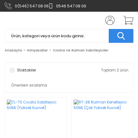
0(546) 547 08 06
0546 547 08 06
Anasayfa
Kimyasallar
Civata Ve Rulman Sabitleyiciler
Stoktakiler
Toplam 2 ürün