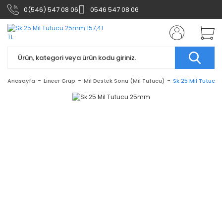
0(546) 547 08 06
0546 547 08 06
Anasayfa
Lineer Grup
Mil Destek Sonu (Mil Tutucu)
Sk 25 Mil Tutuc