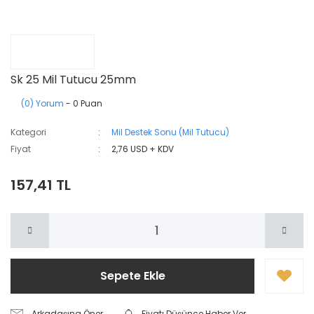
Sk 25 Mil Tutucu 25mm
(0) Yorum
- 0 Puan
Kategori
Mil Destek Sonu (Mil Tutucu)
Fiyat
2,76 USD + KDV
157,41 TL
Sepete Ekle
Arkadaşına Öner
Fiyatı Düşünce Haber Ver