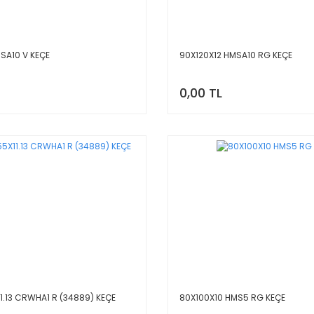
SA10 V KEÇE
90X120X12 HMSA10 RG KEÇE
0,00 TL
11.13 CRWHA1 R (34889) KEÇE
80X100X10 HMS5 RG KEÇE