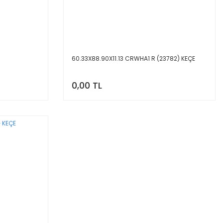
60.33X88.90X11.13 CRWHA1 R (23782) KEÇE
0,00 TL