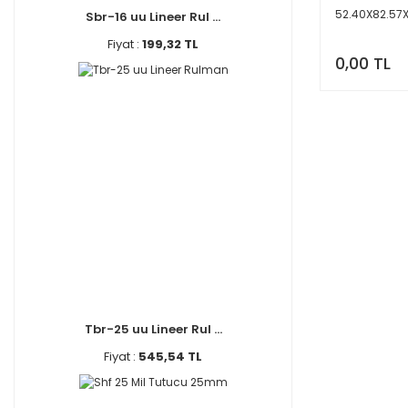
52.40X82.57X
Sbr-16 uu Lineer Rul ...
Fiyat :
199,32 TL
0,00 TL
Tbr-25 uu Lineer Rul ...
Fiyat :
545,54 TL