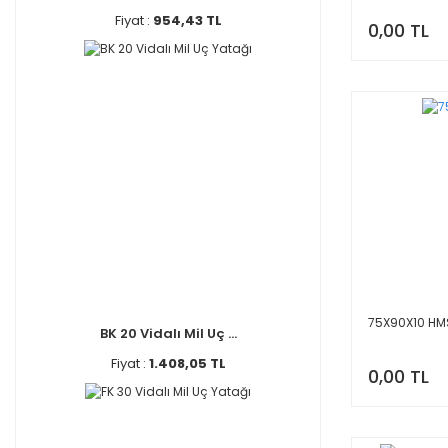
Fiyat :
954,43 TL
0,00 TL
75X90X10 HM
BK 20 Vidalı Mil Uç ...
Fiyat :
1.408,05 TL
0,00 TL