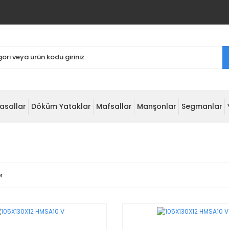
asallar
Döküm Yataklar
Mafsallar
Manşonlar
Segmanlar
r