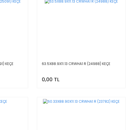
91) KEÇE
63.5X88.9X11.13 CRWHA1 R (24988) KEÇE
0,00 TL