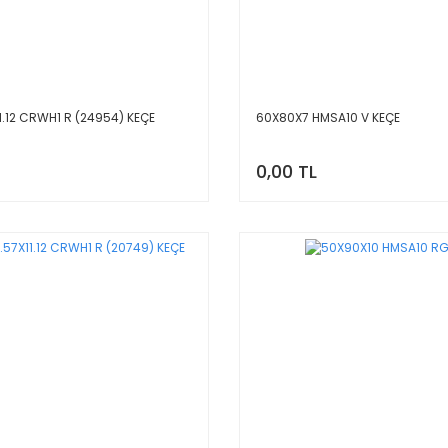
1.12 CRWH1 R (24954) KEÇE
60X80X7 HMSA10 V KEÇE
0,00 TL