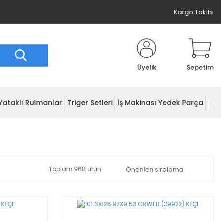
Kargo Takibi
Üyelik
Sepetim
Yataklı Rulmanlar
Triger Setleri
İş Makinası Yedek Parça
Toplam 968 ürün