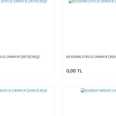
1.12 CRWH1 R (25713) KEÇE
63.50X95.27X11.12 CRWH1 R (250
0,00 TL