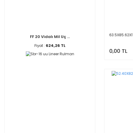
63.5X85.62X1
FF 20 Vidalı Mil Uç ...
Fiyat :
624,26 TL
0,00 TL