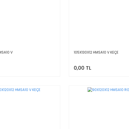
MSA10 V
105X130X12 HMSA10 V KEÇE
0,00 TL