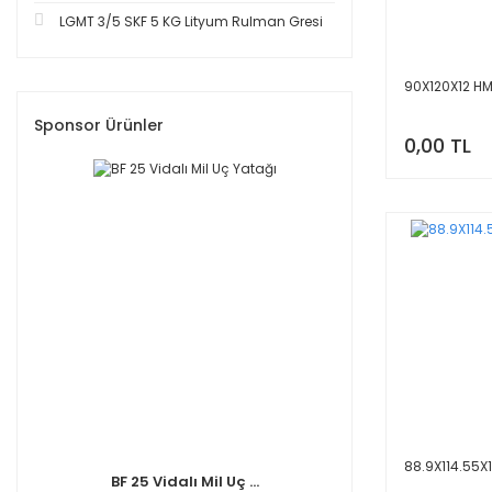
LGMT 3/5 SKF 5 KG Lityum Rulman Gresi
90X120X12 HM
Sponsor Ürünler
0,00 TL
88.9X114.55X
BF 25 Vidalı Mil Uç ...