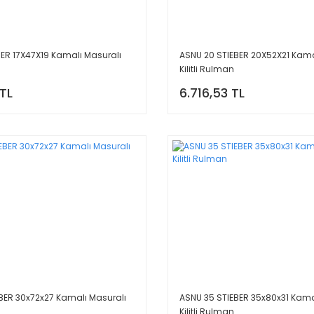
BER 17X47X19 Kamalı Masuralı
ASNU 20 STIEBER 20X52X21 Kama
Kilitli Rulman
 TL
6.716,53 TL
BER 30x72x27 Kamalı Masuralı
ASNU 35 STIEBER 35x80x31 Kama
Kilitli Rulman