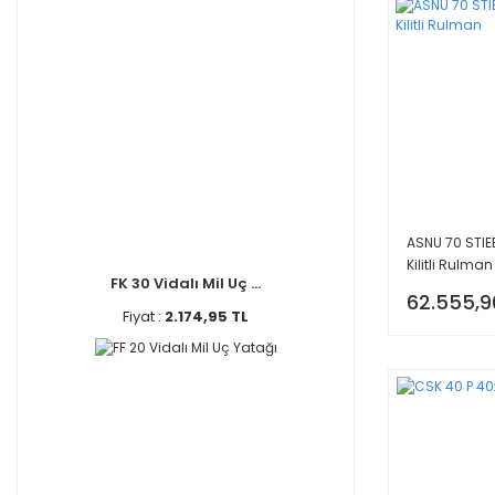
ASNU 70 STIE
Kilitli Rulman
FK 30 Vidalı Mil Uç ...
62.555,9
Fiyat :
2.174,95 TL