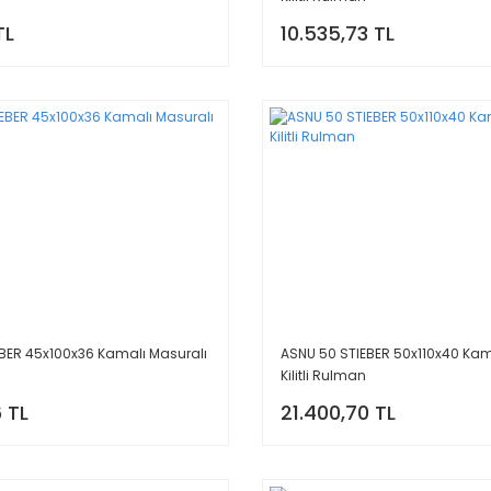
TL
10.535,73 TL
BER 45x100x36 Kamalı Masuralı
ASNU 50 STIEBER 50x110x40 Kam
Kilitli Rulman
 TL
21.400,70 TL