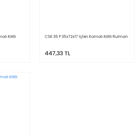
lı Kilitli
CSK 35 P 35x72x17 İçten Kamalı Kilitli Rulman
447,33 TL