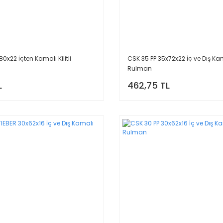
0x22 İçten Kamalı Kilitli
CSK 35 PP 35x72x22 İç ve Dış Kama
Rulman
L
462,75 TL