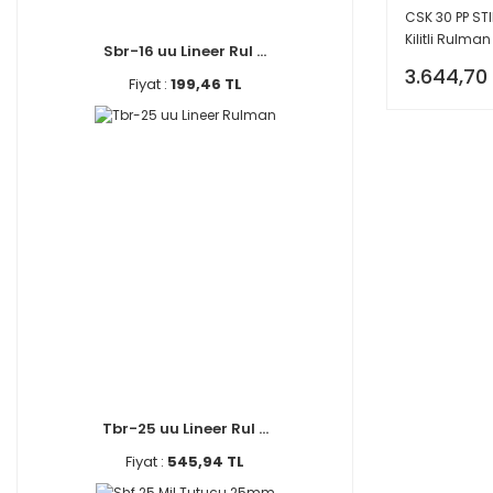
CSK 30 PP STI
Kilitli Rulman
Sbr-16 uu Lineer Rul ...
3.644,70
Fiyat :
199,46 TL
Tbr-25 uu Lineer Rul ...
Fiyat :
545,94 TL