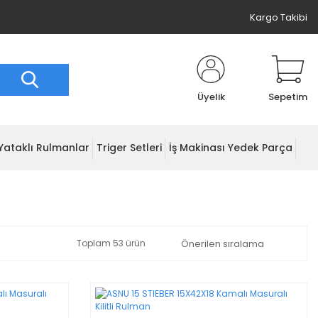
Kargo Takibi
Üyelik
Sepetim
Yataklı Rulmanlar
Triger Setleri
İş Makinası Yedek Parça
Toplam 53 ürün