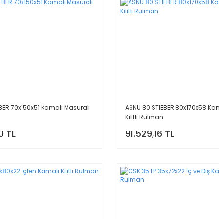
BER 70x150x51 Kamalı Masuralı
ASNU 80 STIEBER 80x170x58 Kam
Kilitli Rulman
0 TL
91.529,16 TL