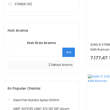
STIEBER (19)
Hızlı Arama
Hızlı Ürün Arama
ASNU 8 STIEB
Kilitli Rulman
Ara
7.177,47 
Detaylı Arama
En Populer Olanlar
Selsil Fren Balata Spreyi 500ml
LNMT 3A/0125 LGMT 3/0.125 SKF Lityum