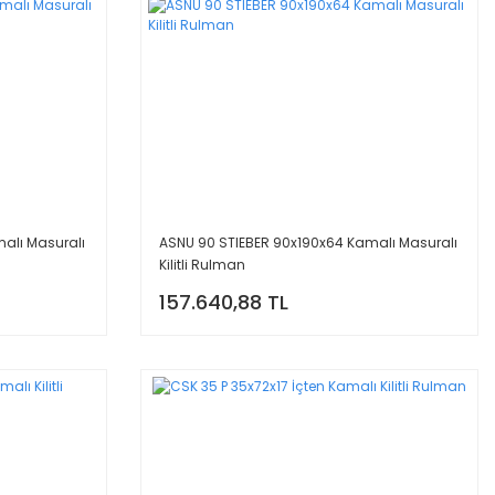
alı Masuralı
ASNU 90 STIEBER 90x190x64 Kamalı Masuralı
Kilitli Rulman
157.640,88 TL