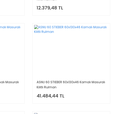
12.379,48 TL
alı Masuralı
ASNU 60 STIEBER 60x130x46 Kamalı Masuralı
Kilitli Rulman
41.484,44 TL