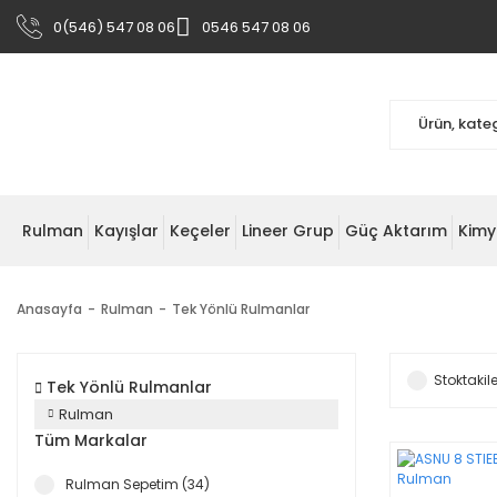
0(546) 547 08 06
0546 547 08 06
Rulman
Kayışlar
Keçeler
Lineer Grup
Güç Aktarım
Kimy
Anasayfa
Rulman
Tek Yönlü Rulmanlar
Stoktakile
Tek Yönlü Rulmanlar
Rulman
Tüm Markalar
Rulman Sepetim (34)