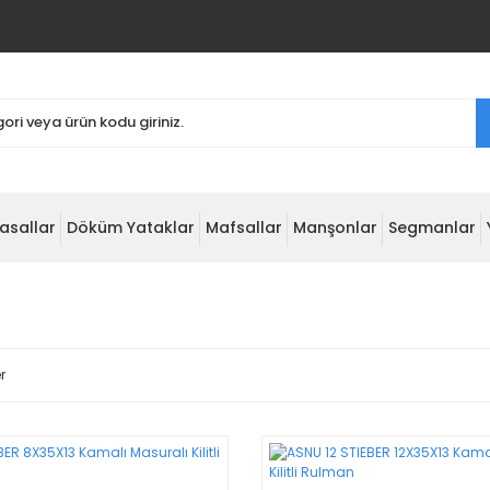
asallar
Döküm Yataklar
Mafsallar
Manşonlar
Segmanlar
r