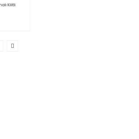
ı Kilitli