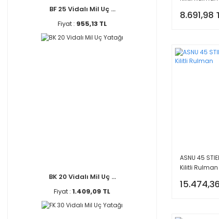
BF 25 Vidalı Mil Uç ...
8.691,98 
Fiyat :
955,13 TL
ASNU 45 STIE
Kilitli Rulman
BK 20 Vidalı Mil Uç ...
15.474,36
Fiyat :
1.409,09 TL