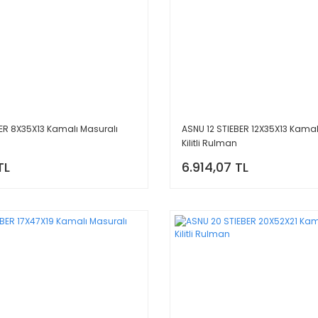
ER 8X35X13 Kamalı Masuralı
ASNU 12 STIEBER 12X35X13 Kamal
Kilitli Rulman
TL
6.914,07 TL