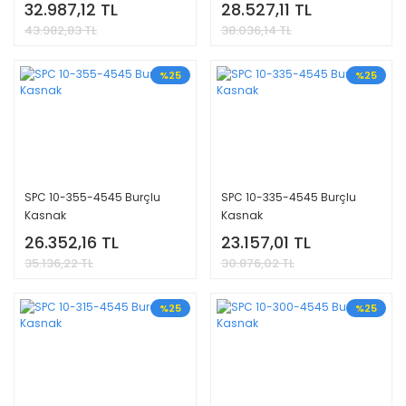
32.987,12 TL
28.527,11 TL
43.982,83 TL
38.036,14 TL
%25
%25
SPC 10-355-4545 Burçlu
SPC 10-335-4545 Burçlu
Kasnak
Kasnak
26.352,16 TL
23.157,01 TL
35.136,22 TL
30.876,02 TL
%25
%25