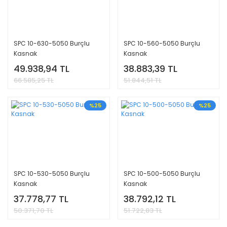
SPC 10-630-5050 Burçlu
SPC 10-560-5050 Burçlu
Kasnak
Kasnak
49.938,94 TL
38.883,39 TL
66.585,25 TL
51.844,51 TL
%25
%25
SPC 10-530-5050 Burçlu
SPC 10-500-5050 Burçlu
Kasnak
Kasnak
37.778,77 TL
38.792,12 TL
50.371,70 TL
51.722,83 TL