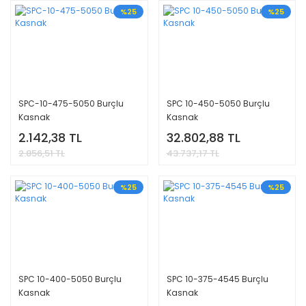
%25
%25
SPC-10-475-5050 Burçlu
SPC 10-450-5050 Burçlu
Kasnak
Kasnak
2.142,38 TL
32.802,88 TL
2.856,51 TL
43.737,17 TL
%25
%25
SPC 10-400-5050 Burçlu
SPC 10-375-4545 Burçlu
Kasnak
Kasnak