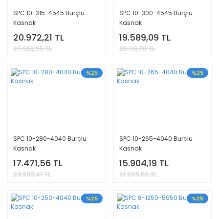
SPC 10-315-4545 Burçlu
SPC 10-300-4545 Burçlu
Kasnak
Kasnak
20.972,21 TL
19.589,09 TL
27.962,95 TL
26.118,78 TL
%25
%25
SPC 10-280-4040 Burçlu
SPC 10-265-4040 Burçlu
Kasnak
Kasnak
17.471,56 TL
15.904,19 TL
23.295,41 TL
21.205,59 TL
%25
%25