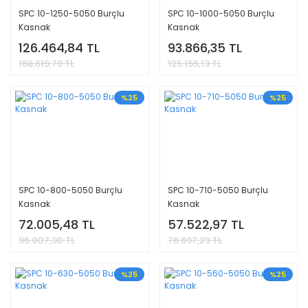
SPC 10-1250-5050 Burçlu
SPC 10-1000-5050 Burçlu
Kasnak
Kasnak
126.464,84 TL
93.866,35 TL
168.619,79 TL
125.155,13 TL
%25
%25
SPC 10-800-5050 Burçlu
SPC 10-710-5050 Burçlu
Kasnak
Kasnak
72.005,48 TL
57.522,97 TL
96.007,30 TL
76.697,29 TL
%25
%25