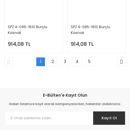
SPZ 4-095-1610 Burçlu
SPZ 4-085-1610 Burçlu
Kasnak
Kasnak
914,08 TL
914,08 TL
1
2
3
4
5
E-Bülten'e Kayıt Olun
Haber listemize kayıt olarak kampanyalardan, haberdar olabilirsiniz.
Kayıt Ol