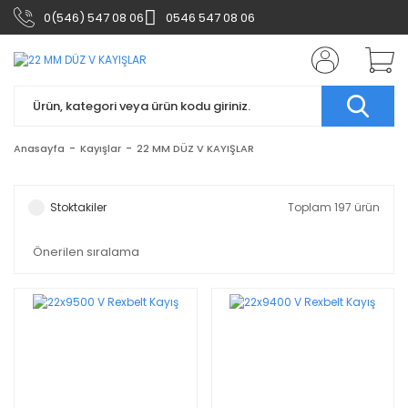
0(546) 547 08 06
0546 547 08 06
Anasayfa
Kayışlar
22 MM DÜZ V KAYIŞLAR
Stoktakiler
Toplam 197 ürün