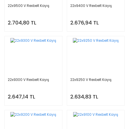
22x9500 V Rexbelt Kayış
22x9400 V Rexbelt Kayış
2.704,80 TL
2.676,94 TL
22x9300 V Rexbelt Kayış
22x9250 V Rexbelt Kayış
2.647,14 TL
2.634,83 TL