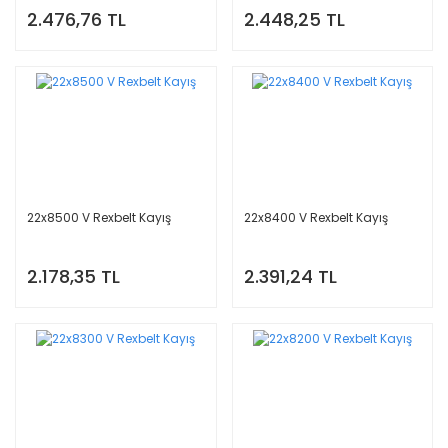
2.476,76 TL
2.448,25 TL
22x8500 V Rexbelt Kayış
22x8400 V Rexbelt Kayış
2.178,35 TL
2.391,24 TL