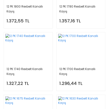
12 PK 1800 Rexbelt Kanallı
12 PK 1780 Rexbelt Kanallı
Kayış
Kayış
1.372,55 TL
1.357,16 TL
12 PK 1740 Rexbelt Kanallı
12 PK 1700 Rexbelt Kanallı
Kayış
Kayış
1.327,22 TL
1.296,44 TL