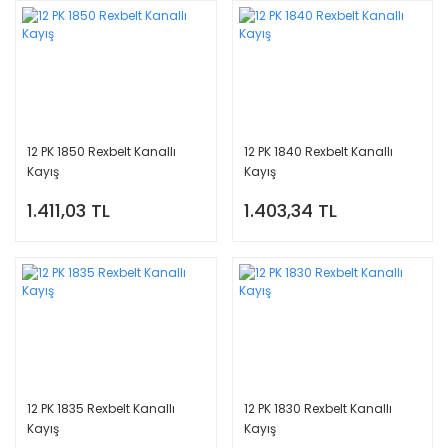
12 PK 1850 Rexbelt Kanallı
12 PK 1840 Rexbelt Kanallı
Kayış
Kayış
1.411,03 TL
1.403,34 TL
12 PK 1835 Rexbelt Kanallı
12 PK 1830 Rexbelt Kanallı
Kayış
Kayış