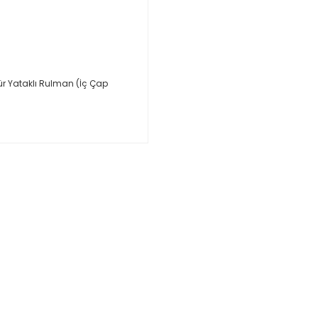
ür Yataklı Rulman (İç Çap