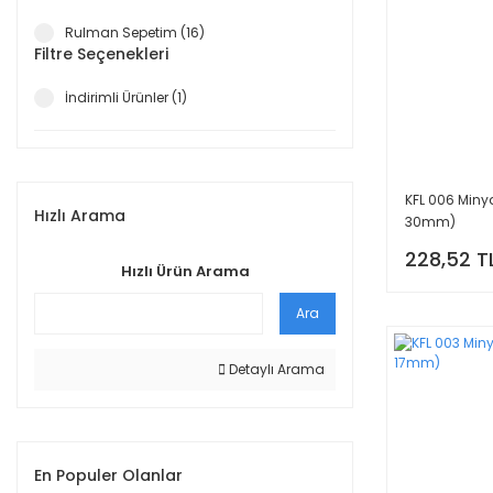
Rulman Sepetim (16)
Filtre Seçenekleri
İndirimli Ürünler (1)
KFL 006 Miny
Hızlı Arama
30mm)
228,52 T
Hızlı Ürün Arama
Ara
Detaylı Arama
En Populer Olanlar