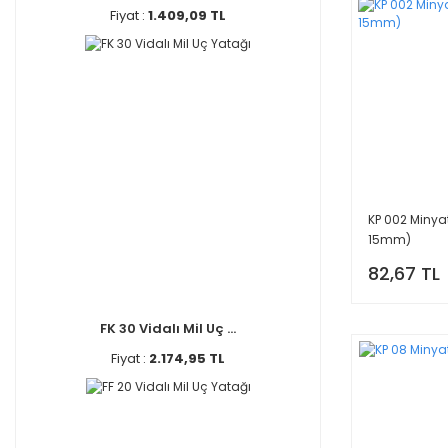
Fiyat :
1.409,09 TL
KP 002 Minya
15mm)
82,67 TL
FK 30 Vidalı Mil Uç ...
Fiyat :
2.174,95 TL