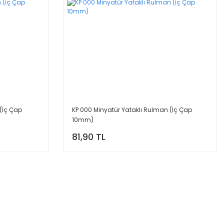
 (İç Çap
KP 000 Minyatür Yataklı Rulman (İç Çap
10mm)
81,90 TL