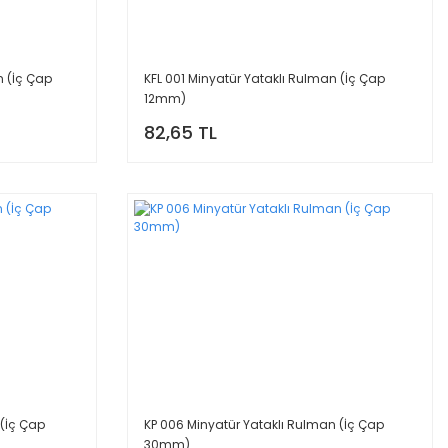
n (İç Çap
KFL 001 Minyatür Yataklı Rulman (İç Çap
12mm)
82,65 TL
 (İç Çap
KP 006 Minyatür Yataklı Rulman (İç Çap
30mm)