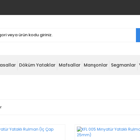
asallar
Döküm Yataklar
Mafsallar
Manşonlar
Segmanlar
r