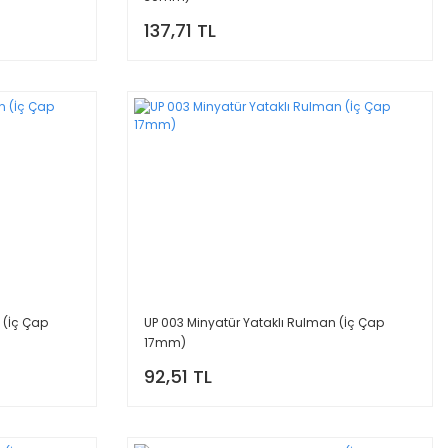
137,71 TL
 (İç Çap
UP 003 Minyatür Yataklı Rulman (İç Çap
17mm)
92,51 TL