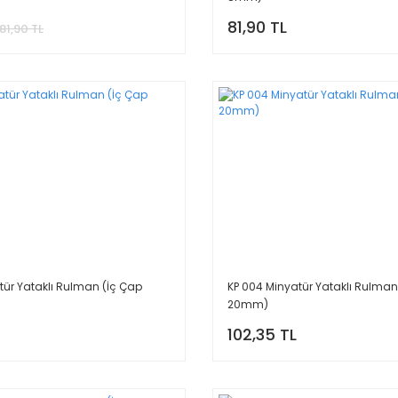
81,90 TL
81,90 TL
tür Yataklı Rulman (İç Çap
KP 004 Minyatür Yataklı Rulman
20mm)
102,35 TL