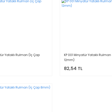
tür Yataklı Rulman (İç Çap
KP 001 Minyatür Yataklı Rulman
12mm)
82,54 TL