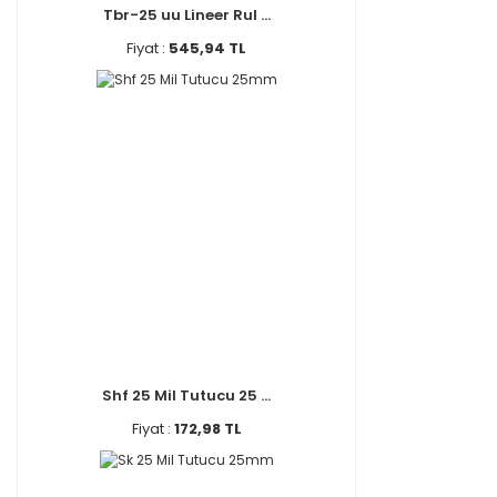
Tbr-25 uu Lineer Rul ...
Fiyat :
545,94 TL
Shf 25 Mil Tutucu 25 ...
Fiyat :
172,98 TL