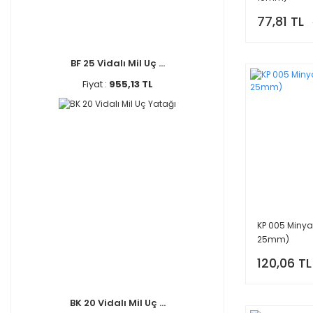
77,81 TL
BF 25 Vidalı Mil Uç ...
Fiyat :
955,13 TL
KP 005 Minya
25mm)
120,06 TL
BK 20 Vidalı Mil Uç ...