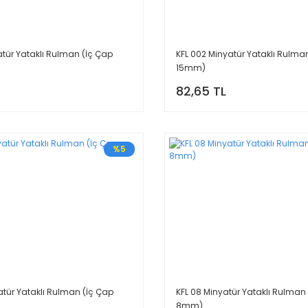
atür Yataklı Rulman (İç Çap
KFL 002 Minyatür Yataklı Rulma
15mm)
82,65 TL
%5
atür Yataklı Rulman (İç Çap
KFL 08 Minyatür Yataklı Rulman
8mm)