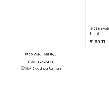
KP 08 Minyat
8mm)
81,90 TL
FF 20 Vidalı Mil Uç ...
Fiyat :
624,72 TL