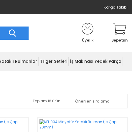
Kargo Takibi
Üyelik
Sepetim
Yataklı Rulmanlar
Triger Setleri
İş Makinası Yedek Parça
Toplam 16 ürün