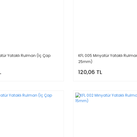
atür Yataklı Rulman (İç Çap
KFL 005 Minyatür Yataklı Rulma
25mm)
L
120,06 TL