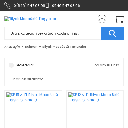
0(546) 547 08 06
0546 547 08 06
Anasayfa
Rulman
Bilyalı Masaüstü Taşıyıcılar
Stoktakiler
Toplam 18 ürün