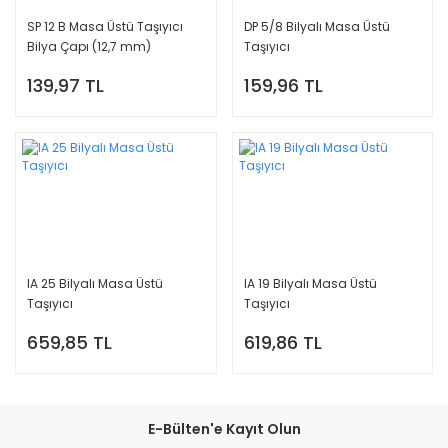
SP 12 B Masa Üstü Taşıyıcı
DP 5/8 Bilyalı Masa Üstü
Bilya Çapı (12,7 mm)
Taşıyıcı
139,97 TL
159,96 TL
IA 25 Bilyalı Masa Üstü
IA 19 Bilyalı Masa Üstü
Taşıyıcı
Taşıyıcı
659,85 TL
619,86 TL
E-Bülten'e Kayıt Olun