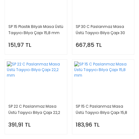
SP 15 Plastik Bilyalı Masa Üstü
SP 30 C Paslanmaz Masa
Taşıyıcı Bilya Çapı 15,8 mm
Üstü Taşıyıcı Bilya Çapı 30
mm
151,97 TL
667,85 TL
SP 22 C Paslanmaz Masa
SP 15 C Paslanmaz Masa
Üstü Taşıyıcı Bilya Çapı 22,2
Üstü Taşıyıcı Bilya Çapı 15,8
mm
mm
391,91 TL
183,96 TL