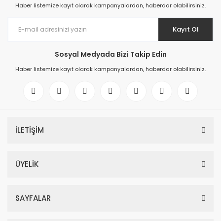
Haber listemize kayıt olarak kampanyalardan, haberdar olabilirsiniz.
Kayıt Ol
Sosyal Medyada Bizi Takip Edin
Haber listemize kayıt olarak kampanyalardan, haberdar olabilirsiniz.
İLETİŞİM
ÜYELİK
SAYFALAR