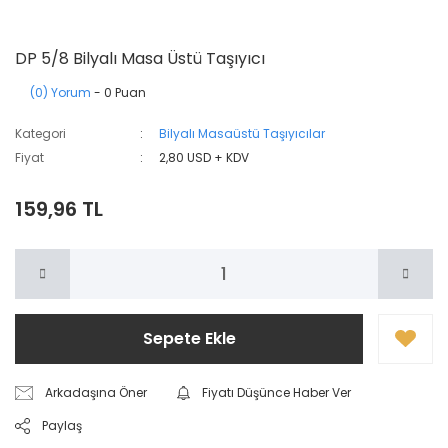
DP 5/8 Bilyalı Masa Üstü Taşıyıcı
(0) Yorum
- 0 Puan
Kategori
Bilyalı Masaüstü Taşıyıcılar
Fiyat
2,80 USD + KDV
159,96 TL
Sepete Ekle
Arkadaşına Öner
Fiyatı Düşünce Haber Ver
Paylaş