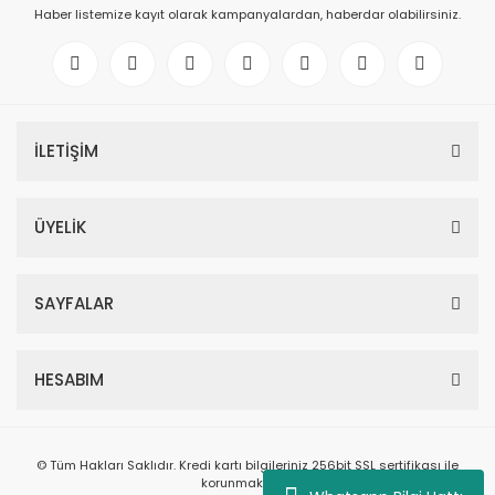
Haber listemize kayıt olarak kampanyalardan, haberdar olabilirsiniz.
İLETİŞİM
ÜYELİK
SAYFALAR
HESABIM
© Tüm Hakları Saklıdır. Kredi kartı bilgileriniz 256bit SSL sertifikası ile
korunmaktadır.