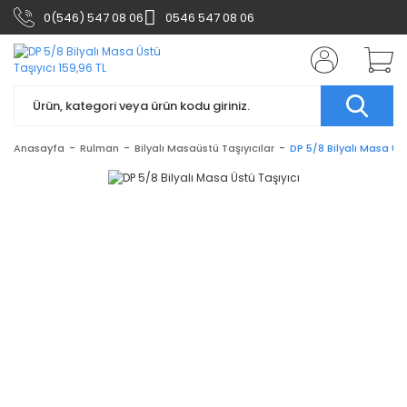
0(546) 547 08 06
0546 547 08 06
Anasayfa
Rulman
Bilyalı Masaüstü Taşıyıcılar
DP 5/8 Bilyalı Masa Üst