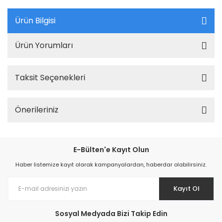
Ürün Bilgisi
Ürün Yorumları
Taksit Seçenekleri
Önerileriniz
E-Bülten'e Kayıt Olun
Haber listemize kayıt olarak kampanyalardan, haberdar olabilirsiniz.
Kayıt Ol
Sosyal Medyada Bizi Takip Edin