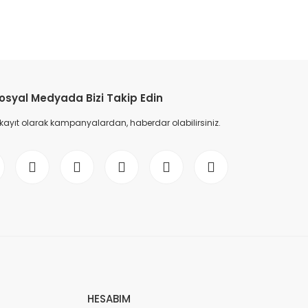
etebilirsiniz.
osyal Medyada Bizi Takip Edin
 kayıt olarak kampanyalardan, haberdar olabilirsiniz.
HESABIM