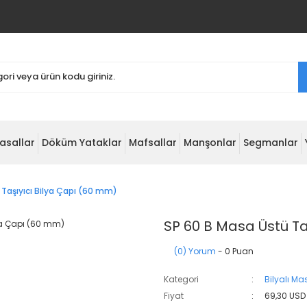
asallar
Döküm Yataklar
Mafsallar
Manşonlar
Segmanlar
 Taşıyıcı Bilya Çapı (60 mm)
SP 60 B Masa Üstü Ta
(0) Yorum
- 0 Puan
Kategori
Bilyalı Ma
Fiyat
69,30 USD