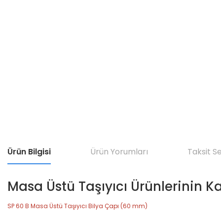
Ürün Bilgisi
Ürün Yorumları
Taksit S
Masa Üstü Taşıyıcı Ürünlerinin K
SP 60 B Masa Üstü Taşıyıcı Bilya Çapı (60 mm)