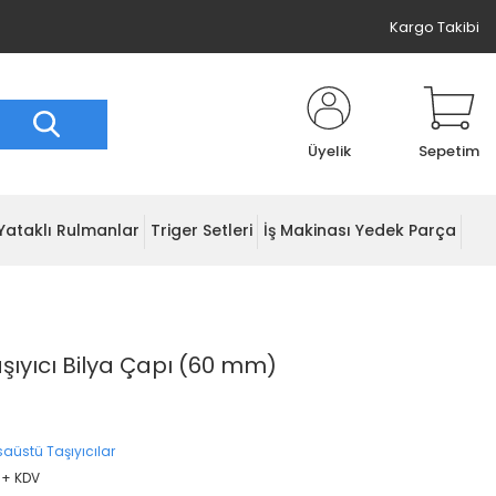
Kargo Takibi
Üyelik
Sepetim
Yataklı Rulmanlar
Triger Setleri
İş Makinası Yedek Parça
şıyıcı Bilya Çapı (60 mm)
saüstü Taşıyıcılar
 + KDV