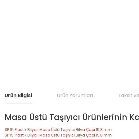
Ürün Bilgisi
Ürün Yorumları
Taksit S
Masa Üstü Taşıyıcı Ürünlerinin K
SP 15 Plastik Bilyalı Masa Üstü Taşıyıcı Bilya Çapı 15,8 mm
SP 15 Plastik Bilyalı Masa Üstü Taşıyıcı Bilya Çapı 15,8 mm