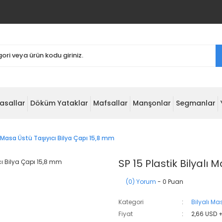
asallar
Döküm Yataklar
Mafsallar
Manşonlar
Segmanlar
lı Masa Üstü Taşıyıcı Bilya Çapı 15,8 mm
SP 15 Plastik Bilyalı
(0) Yorum
- 0 Puan
Kategori
Bilyalı Ma
Fiyat
2,66 USD 