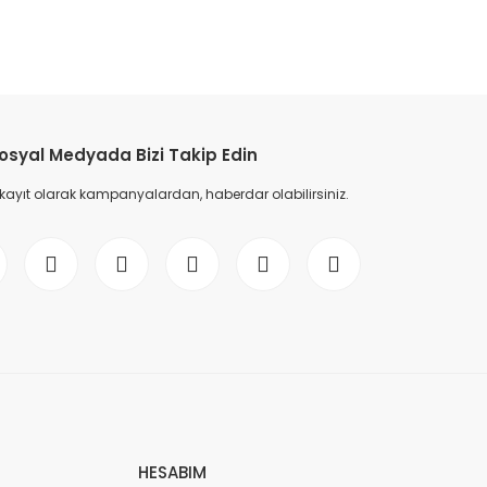
etebilirsiniz.
osyal Medyada Bizi Takip Edin
 kayıt olarak kampanyalardan, haberdar olabilirsiniz.
HESABIM