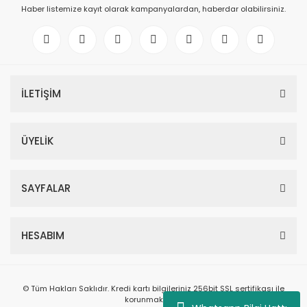
Haber listemize kayıt olarak kampanyalardan, haberdar olabilirsiniz.
İLETİŞİM
ÜYELİK
SAYFALAR
HESABIM
© Tüm Hakları Saklıdır. Kredi kartı bilgileriniz 256bit SSL sertifikası ile
korunmaktadır.