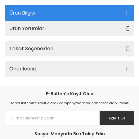
Ürün Bilgisi
Ürün Yorumları
Taksit Seçenekleri
Önerileriniz
E-Bülten'e Kayıt Olun
Haber listemize kayıt olarak kampanyalardan, haberdar olabilirsiniz.
Kayıt Ol
Sosyal Medyada Bizi Takip Edin