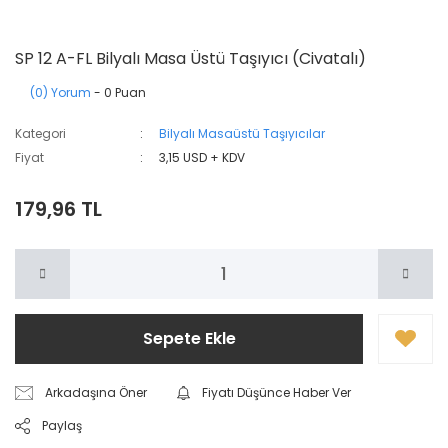
SP 12 A-FL Bilyalı Masa Üstü Taşıyıcı (Civatalı)
(0) Yorum
- 0 Puan
Kategori
Bilyalı Masaüstü Taşıyıcılar
Fiyat
3,15 USD + KDV
179,96 TL
Sepete Ekle
Arkadaşına Öner
Fiyatı Düşünce Haber Ver
Paylaş