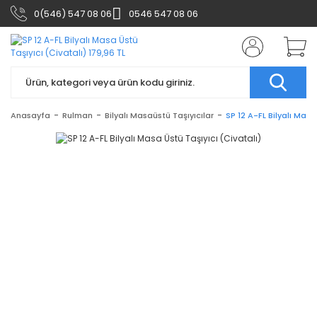
0(546) 547 08 06
0546 547 08 06
Anasayfa
Rulman
Bilyalı Masaüstü Taşıyıcılar
SP 12 A-FL Bilyalı Masa