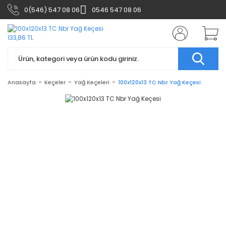
0(546) 547 08 06
0546 547 08 06
Anasayfa
Keçeler
Yağ Keçeleri
100x120x13 TC Nbr Yağ Keçesi