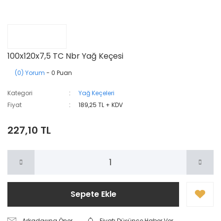
100x120x7,5 TC Nbr Yağ Keçesi
(0) Yorum
- 0 Puan
Kategori
Yağ Keçeleri
Fiyat
189,25 TL + KDV
227,10 TL
Sepete Ekle
Arkadaşına Öner
Fiyatı Düşünce Haber Ver