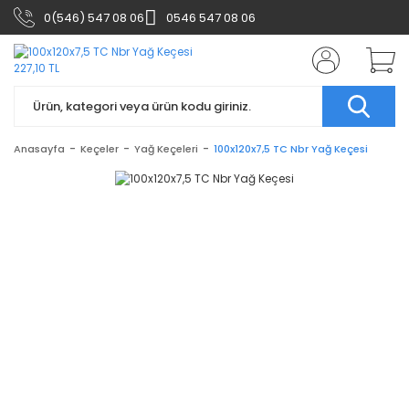
0(546) 547 08 06
0546 547 08 06
Anasayfa
Keçeler
Yağ Keçeleri
100x120x7,5 TC Nbr Yağ Keçesi