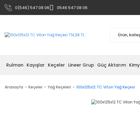
0(546) 547 08 06
0546 547 08 06
Rulman
Kayışlar
Keçeler
Lineer Grup
Güç Aktarım
Kimy
Anasayfa
Keçeler
Yağ Keçeleri
100x125x12 TC Viton Yağ Keçesi