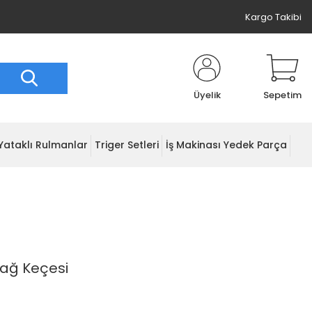
Kargo Takibi
Üyelik
Sepetim
Yataklı Rulmanlar
Triger Setleri
İş Makinası Yedek Parça
Yağ Keçesi