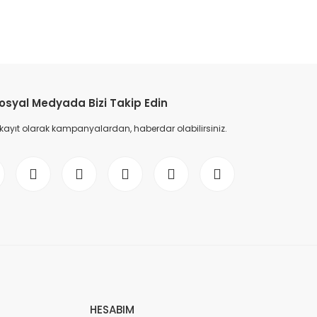
etebilirsiniz.
osyal Medyada Bizi Takip Edin
 kayıt olarak kampanyalardan, haberdar olabilirsiniz.
HESABIM