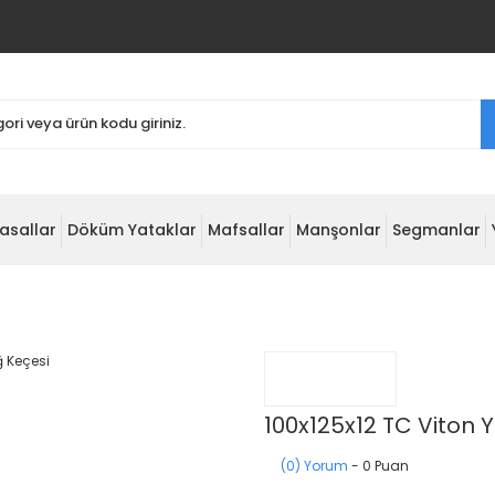
asallar
Döküm Yataklar
Mafsallar
Manşonlar
Segmanlar
100x125x12 TC Viton 
(0) Yorum
- 0 Puan