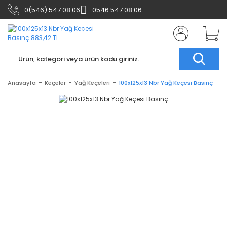
0(546) 547 08 06
0546 547 08 06
Anasayfa
Keçeler
Yağ Keçeleri
100x125x13 Nbr Yağ Keçesi Basınç