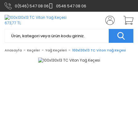
0(546) 547 08 06
0546 547 08 06
Anasayfa
Keçeler
Yağ Keçeleri
100x130x13 TC Viton Yağ Keçesi