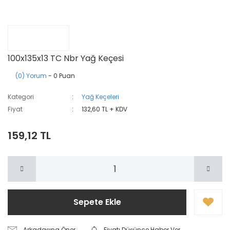
100x135x13 TC Nbr Yağ Keçesi
(0) Yorum
- 0 Puan
Kategori
Yağ Keçeleri
Fiyat
132,60 TL + KDV
159,12 TL
Sepete Ekle
Arkadaşına Öner
Fiyatı Düşünce Haber Ver