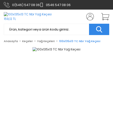
0(546) 547 08 06
0546 547 08 06
Anasayfa
Keçeler
Yağ Keçeleri
100x135x13 TC Nbr Yağ Keçesi