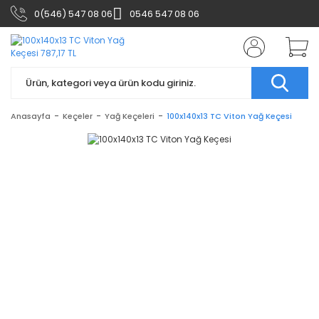
0(546) 547 08 06
0546 547 08 06
Anasayfa
Keçeler
Yağ Keçeleri
100x140x13 TC Viton Yağ Keçesi