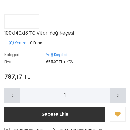
100x140x13 TC Viton Yağ Keçesi
(0) Yorum
- 0 Puan
Kategori
Yağ Keçeleri
Fiyat
655,97 TL + KDV
787,17 TL
Sepete Ekle
Arkadaşına Öner
Fiyatı Düşünce Haber Ver