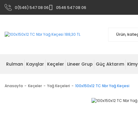
0(546) 547 08 06
0546 547 08 06
Rulman
Kayışlar
Keçeler
Lineer Grup
Güç Aktarım
Kimy
Anasayfa
Keçeler
Yağ Keçeleri
100x150x12 TC Nbr Yağ Keçesi