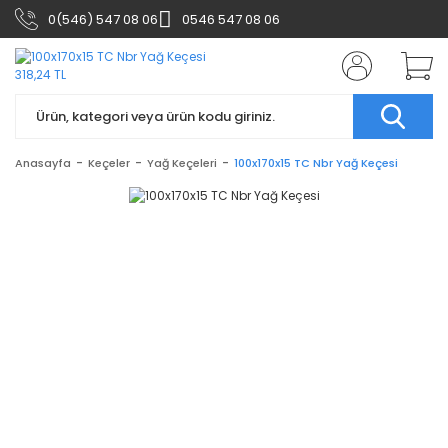
0(546) 547 08 06
0546 547 08 06
Anasayfa
Keçeler
Yağ Keçeleri
100x170x15 TC Nbr Yağ Keçesi