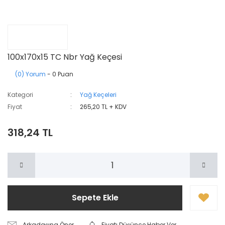
100x170x15 TC Nbr Yağ Keçesi
(0) Yorum
- 0 Puan
Kategori
Yağ Keçeleri
Fiyat
265,20 TL + KDV
318,24 TL
Sepete Ekle
Arkadaşına Öner
Fiyatı Düşünce Haber Ver