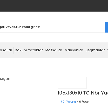
asallar
Döküm Yataklar
Mafsallar
Manşonlar
Segmanlar
105x130x10 TC Nbr Ya
(0) Yorum
- 0 Puan