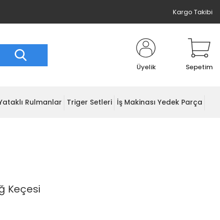
Kargo Takibi
Üyelik
Sepetim
Yataklı Rulmanlar
Triger Setleri
İş Makinası Yedek Parça
ğ Keçesi