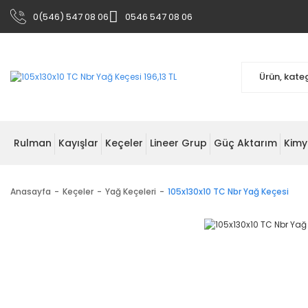
0(546) 547 08 06
0546 547 08 06
Rulman
Kayışlar
Keçeler
Lineer Grup
Güç Aktarım
Kimy
Anasayfa
Keçeler
Yağ Keçeleri
105x130x10 TC Nbr Yağ Keçesi