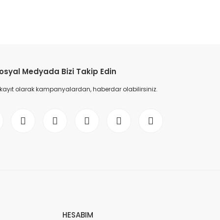
etebilirsiniz.
osyal Medyada Bizi Takip Edin
 kayıt olarak kampanyalardan, haberdar olabilirsiniz.
HESABIM