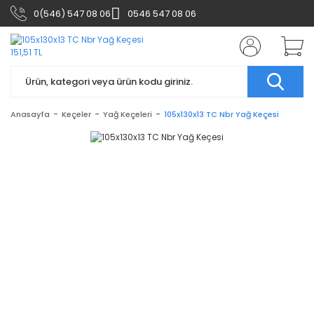
0(546) 547 08 06
0546 547 08 06
Anasayfa
Keçeler
Yağ Keçeleri
105x130x13 TC Nbr Yağ Keçesi