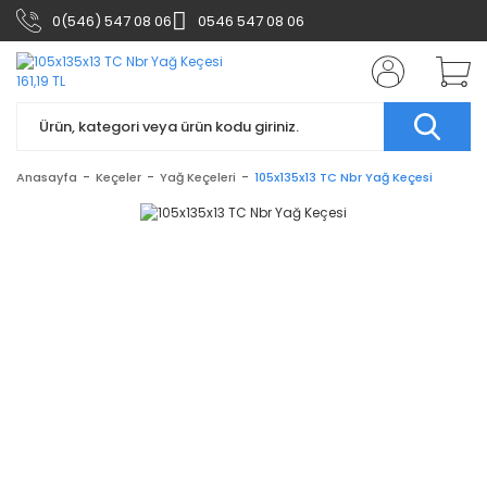
0(546) 547 08 06
0546 547 08 06
Anasayfa
Keçeler
Yağ Keçeleri
105x135x13 TC Nbr Yağ Keçesi