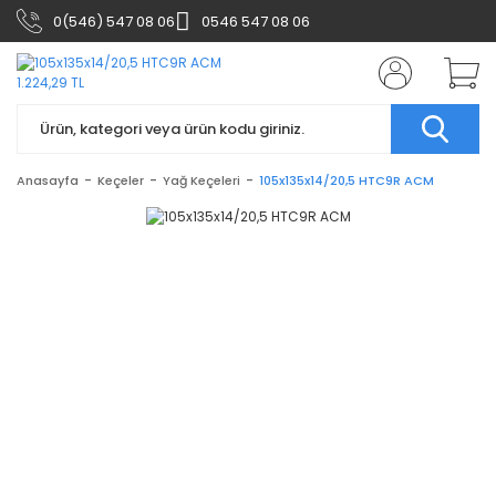
0(546) 547 08 06
0546 547 08 06
Anasayfa
Keçeler
Yağ Keçeleri
105x135x14/20,5 HTC9R ACM