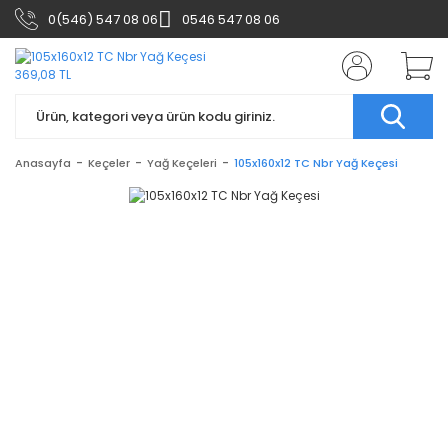
0(546) 547 08 06
0546 547 08 06
Anasayfa
Keçeler
Yağ Keçeleri
105x160x12 TC Nbr Yağ Keçesi