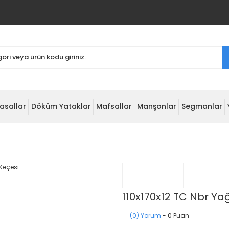
asallar
Döküm Yataklar
Mafsallar
Manşonlar
Segmanlar
110x170x12 TC Nbr Ya
(0) Yorum
- 0 Puan