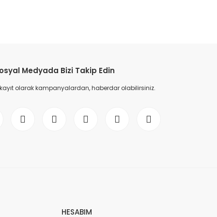
etebilirsiniz.
osyal Medyada Bizi Takip Edin
 kayıt olarak kampanyalardan, haberdar olabilirsiniz.
HESABIM