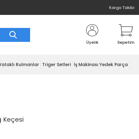
Kargo Takibi
Üyelik
Sepetim
Yataklı Rulmanlar
Triger Setleri
İş Makinası Yedek Parça
ğ Keçesi