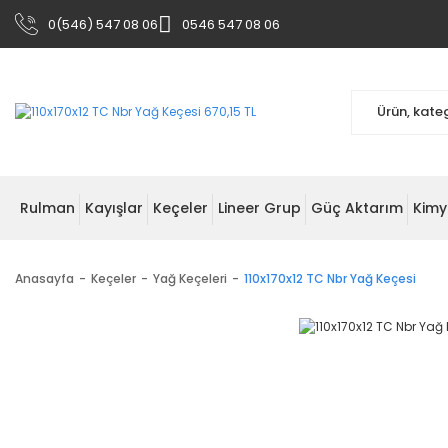
0(546) 547 08 06
0546 547 08 06
Rulman
Kayışlar
Keçeler
Lineer Grup
Güç Aktarım
Kimy
Anasayfa
Keçeler
Yağ Keçeleri
110x170x12 TC Nbr Yağ Keçesi