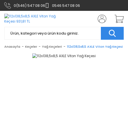
0(546) 547 08 06
0546 547 08 06
Anasayfa
Keçeler
Yağ Keçeleri
112x138,5x8,5 AXLE Viton Yağ Keçesi