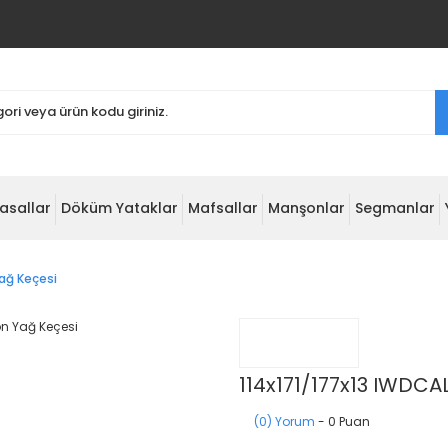
asallar
Döküm Yataklar
Mafsallar
Manşonlar
Segmanlar
ağ Keçesi
114x171/177x13 IWDCA
(0) Yorum
- 0 Puan