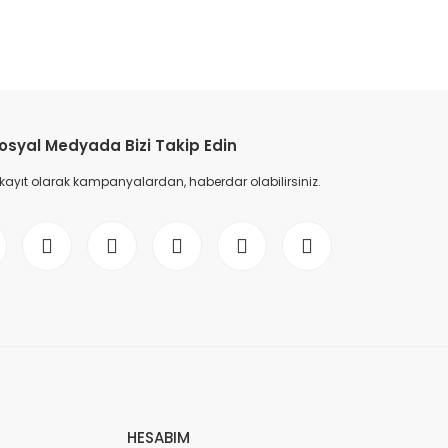
etebilirsiniz.
osyal Medyada Bizi Takip Edin
 kayıt olarak kampanyalardan, haberdar olabilirsiniz.
HESABIM