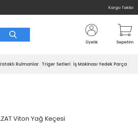
Kargo Takibi
Üyelik
Sepetim
Yataklı Rulmanlar
Triger Setleri
İş Makinası Yedek Parça
LZAT Viton Yağ Keçesi