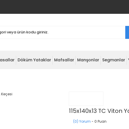
asallar
Döküm Yataklar
Mafsallar
Manşonlar
Segmanlar
115x140x13 TC Viton 
(0) Yorum
- 0 Puan