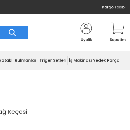
Kargo Takibi
Üyelik
Sepetim
Yataklı Rulmanlar
Triger Setleri
İş Makinası Yedek Parça
Yağ Keçesi