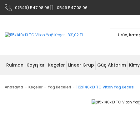
0(546) 547 08 06
0546 547 08 06
Rulman
Kayışlar
Keçeler
Lineer Grup
Güç Aktarım
Kimy
Anasayfa
Keçeler
Yağ Keçeleri
115x140x13 TC Viton Yağ Keçesi