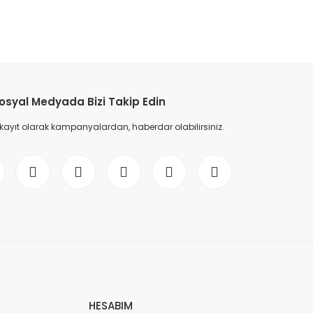
etebilirsiniz.
osyal Medyada Bizi Takip Edin
 kayıt olarak kampanyalardan, haberdar olabilirsiniz.
HESABIM