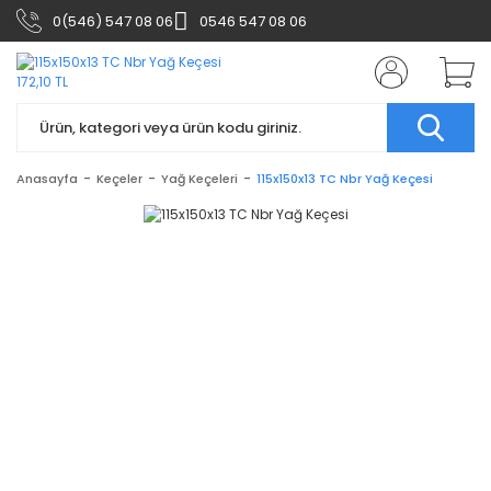
0(546) 547 08 06
0546 547 08 06
Anasayfa
Keçeler
Yağ Keçeleri
115x150x13 TC Nbr Yağ Keçesi