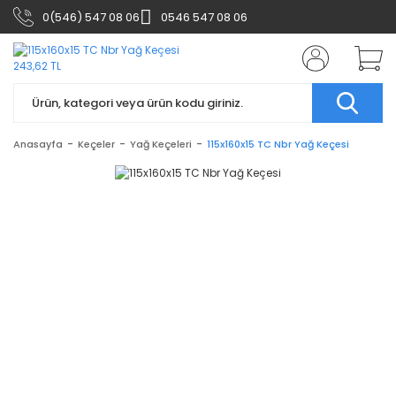
0(546) 547 08 06
0546 547 08 06
Anasayfa
Keçeler
Yağ Keçeleri
115x160x15 TC Nbr Yağ Keçesi