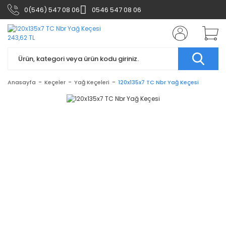
0(546) 547 08 06
0546 547 08 06
Anasayfa
Keçeler
Yağ Keçeleri
120x135x7 TC Nbr Yağ Keçesi