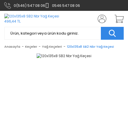
0(546) 547 08 06
0546 547 08 06
Anasayfa
Keçeler
Yağ Keçeleri
120x135x8 SB2 Nbr Yağ Keçesi