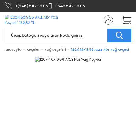
0(546) 547 08 06
0546 547 08 06
Anasayfa
Keçeler
Yağ Keçeleri
120x146x19,56 AXLE Nbr Yağ Keçesi