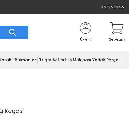
Kargo Takibi
Üyelik
Sepetim
Yataklı Rulmanlar
Triger Setleri
İş Makinası Yedek Parça
ğ Keçesi