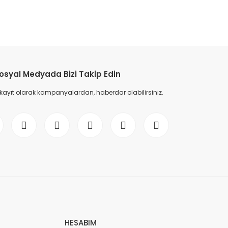
etebilirsiniz.
osyal Medyada Bizi Takip Edin
 kayıt olarak kampanyalardan, haberdar olabilirsiniz.
HESABIM