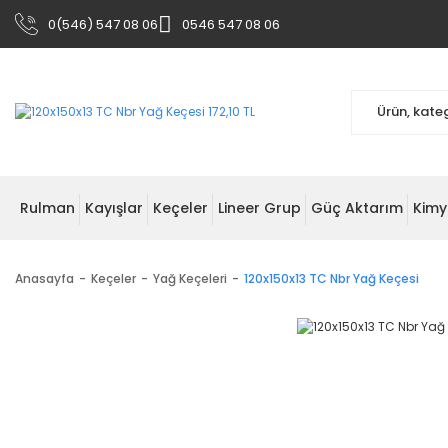
0(546) 547 08 06
0546 547 08 06
Rulman
Kayışlar
Keçeler
Lineer Grup
Güç Aktarım
Kimy
Anasayfa
Keçeler
Yağ Keçeleri
120x150x13 TC Nbr Yağ Keçesi