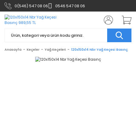
0(546) 547 08 06
0546 547 08 06
Anasayfa
Keçeler
Yağ Keçeleri
120x150x14 Nbr Yağ Keçesi Basınç