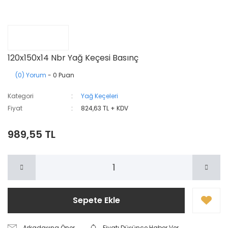
120x150x14 Nbr Yağ Keçesi Basınç
(0) Yorum
- 0 Puan
Kategori
Yağ Keçeleri
Fiyat
824,63 TL + KDV
989,55 TL
Sepete Ekle
Arkadaşına Öner
Fiyatı Düşünce Haber Ver