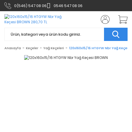
0(546) 547 08 06
0546 547 08 06
Anasayfa
Keçeler
Yağ Keçeleri
120x160x15/16 HTGYW Nbr Yağ Keçes