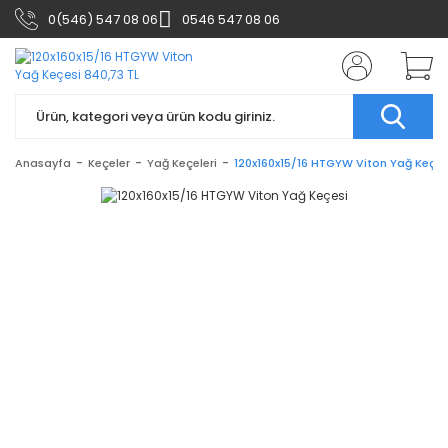
0(546) 547 08 06
0546 547 08 06
Anasayfa
Keçeler
Yağ Keçeleri
120x160x15/16 HTGYW Viton Yağ Keçes