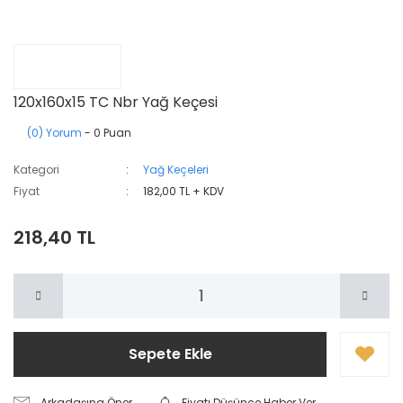
120x160x15 TC Nbr Yağ Keçesi
(0) Yorum
- 0 Puan
Kategori
Yağ Keçeleri
Fiyat
182,00 TL + KDV
218,40 TL
Sepete Ekle
Arkadaşına Öner
Fiyatı Düşünce Haber Ver