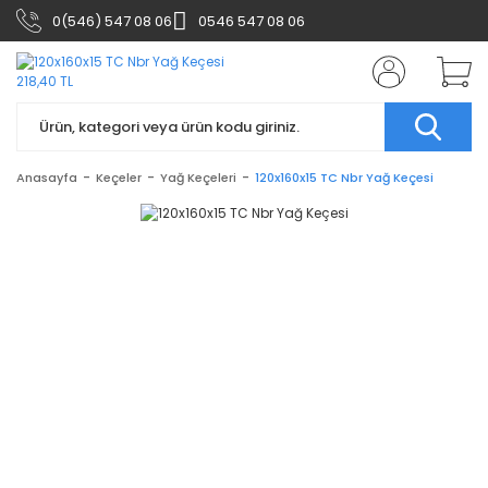
0(546) 547 08 06
0546 547 08 06
Anasayfa
Keçeler
Yağ Keçeleri
120x160x15 TC Nbr Yağ Keçesi