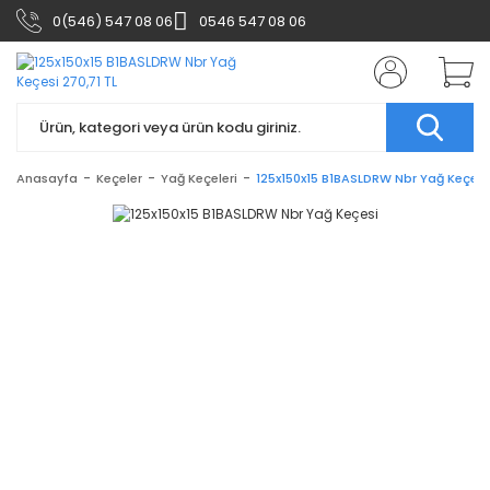
0(546) 547 08 06
0546 547 08 06
Anasayfa
Keçeler
Yağ Keçeleri
125x150x15 B1BASLDRW Nbr Yağ Keçesi