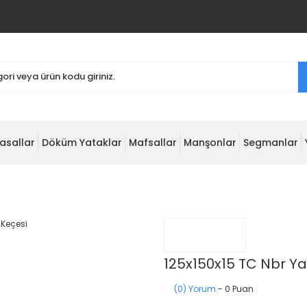
asallar
Döküm Yataklar
Mafsallar
Manşonlar
Segmanlar
125x150x15 TC Nbr Y
(0) Yorum
- 0 Puan