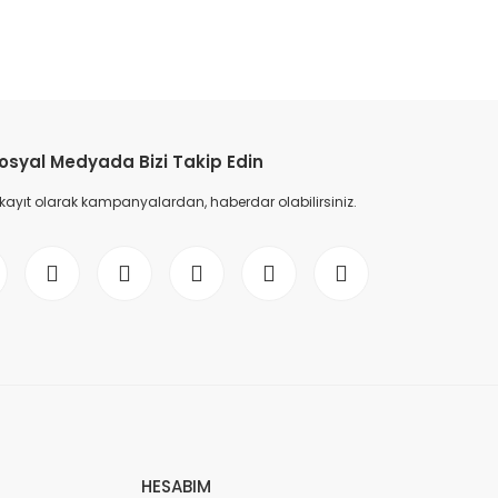
etebilirsiniz.
osyal Medyada Bizi Takip Edin
 kayıt olarak kampanyalardan, haberdar olabilirsiniz.
HESABIM