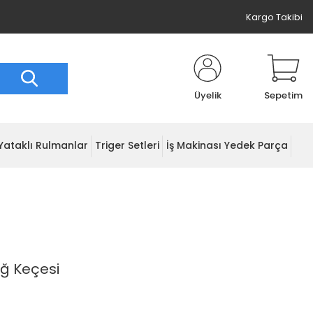
Kargo Takibi
Üyelik
Sepetim
Yataklı Rulmanlar
Triger Setleri
İş Makinası Yedek Parça
ağ Keçesi