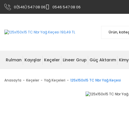
0(546) 547 08 06
0546 547 08 06
Rulman
Kayışlar
Keçeler
Lineer Grup
Güç Aktarım
Kimy
Anasayfa
Keçeler
Yağ Keçeleri
125x150x15 TC Nbr Yağ Keçesi