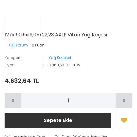
127x190,5x19,05/22,23 AXLE Viton Yağ Keçesi
(0) Yorum
- 0 Puan
Kategori
Yağ Keçeleri
Fiyat
3.860,53 TL + KDV
4.632,64 TL
Sepete Ekle
Arkadaşına Öner
Fiyatı Düşünce Haber Ver