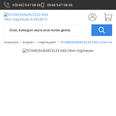
0(546) 547 08 06
0546 547 08 06
Anasayfa
Keçeler
Yağ Keçeleri
127x190,5x19,05/22,23 AXLE Viton Yağ 