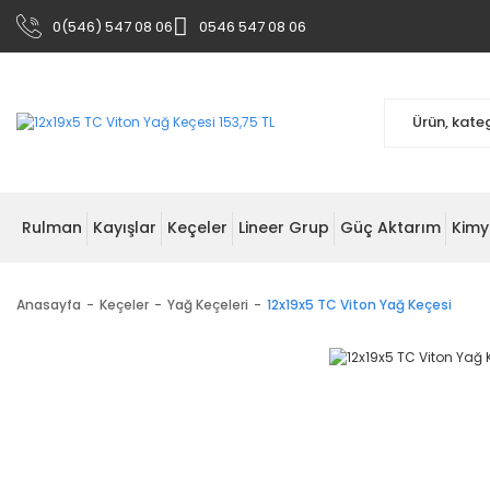
0(546) 547 08 06
0546 547 08 06
Rulman
Kayışlar
Keçeler
Lineer Grup
Güç Aktarım
Kimy
Anasayfa
Keçeler
Yağ Keçeleri
12x19x5 TC Viton Yağ Keçesi