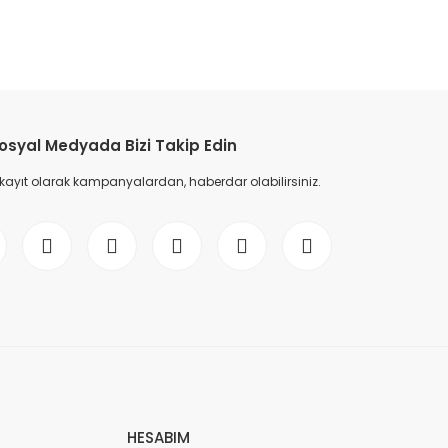
etebilirsiniz.
osyal Medyada Bizi Takip Edin
 kayıt olarak kampanyalardan, haberdar olabilirsiniz.
HESABIM