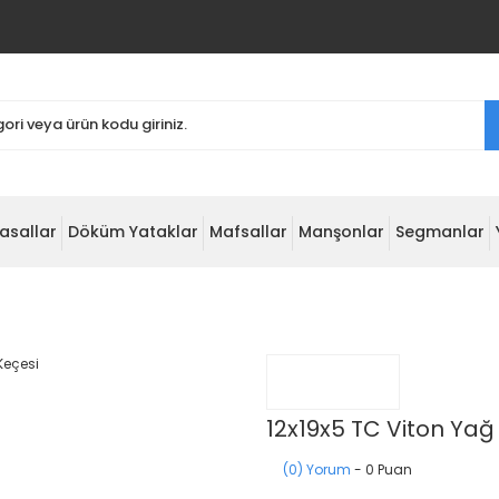
asallar
Döküm Yataklar
Mafsallar
Manşonlar
Segmanlar
12x19x5 TC Viton Yağ
(0) Yorum
- 0 Puan