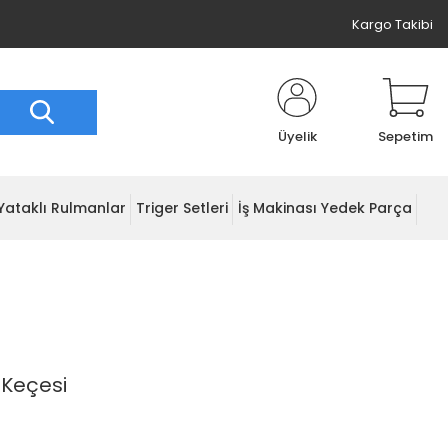
Kargo Takibi
Üyelik
Sepetim
Yataklı Rulmanlar
Triger Setleri
İş Makinası Yedek Parça
 Keçesi