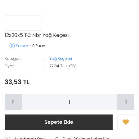
12x20x5 TC Nbr Yağ Keçesi
(0) Yorum
- 0 Puan
Kategori
Yağ Keçeleri
Fiyat
27,94 TL + KDV
33,53 TL
Sepete Ekle
Arkadaşına Öner
Fiyatı Düşünce Haber Ver