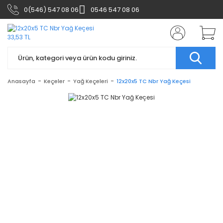
0(546) 547 08 06
0546 547 08 06
Anasayfa
Keçeler
Yağ Keçeleri
12x20x5 TC Nbr Yağ Keçesi