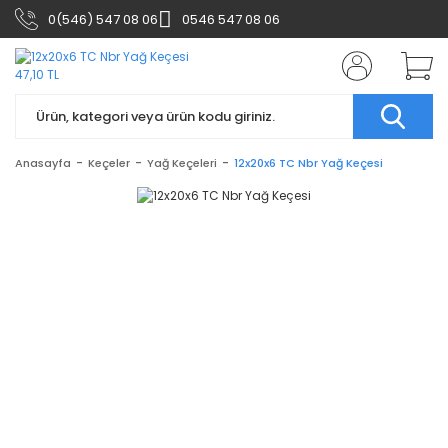
0(546) 547 08 06
0546 547 08 06
Anasayfa
Keçeler
Yağ Keçeleri
12x20x6 TC Nbr Yağ Keçesi