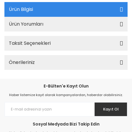
Ürün Bilgisi
Ürün Yorumları
Taksit Seçenekleri
Önerileriniz
E-Bülten'e Kayıt Olun
Haber listemize kayıt olarak kampanyalardan, haberdar olabilirsiniz.
Kayıt Ol
Sosyal Medyada Bizi Takip Edin