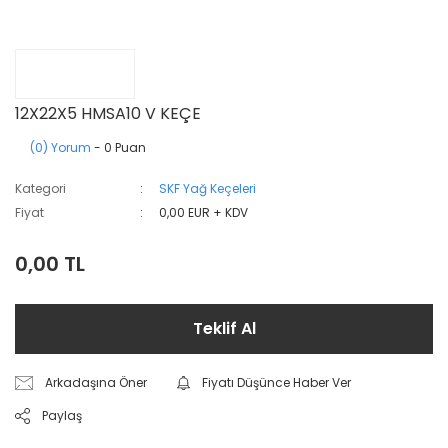
12X22X5 HMSA10 V KEÇE
(0) Yorum
- 0 Puan
Kategori
SKF Yağ Keçeleri
Fiyat
0,00 EUR + KDV
0,00 TL
Teklif Al
Arkadaşına Öner
Fiyatı Düşünce Haber Ver
Paylaş